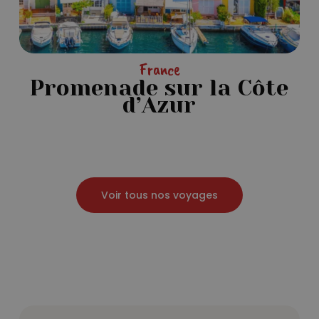
France
Promenade sur la Côte
d’Azur
Voir tous nos voyages