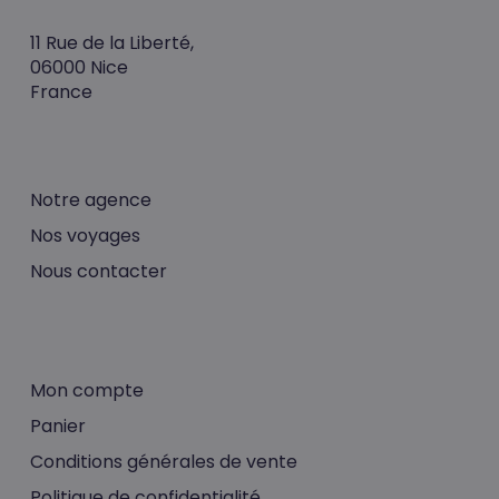
11 Rue de la Liberté,
06000 Nice
France
Notre agence
Nos voyages
Votre panier est vide.
Nous contacter
Go To Shop
Mon compte
Panier
Conditions générales de vente
Politique de confidentialité