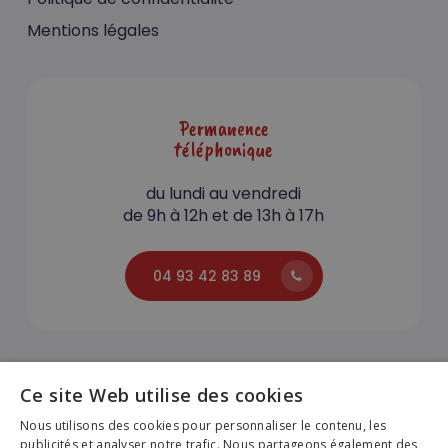
Mentions légales
Permanence
téléphonique
du lundi au vendredi
de 9h à 12h et de 13h à 17h
04 93 42 83 89
Ce site Web utilise des cookies
Nous utilisons des cookies pour personnaliser le contenu, les
publicités et analyser notre trafic. Nous partageons également des