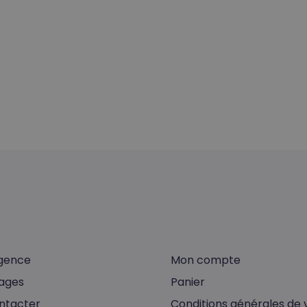
gence
Mon compte
ages
Panier
ntacter
Conditions générales de 