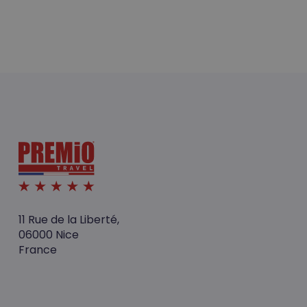
11 Rue de la Liberté,
06000 Nice
France
Votre panier est vide.
Go To Shop