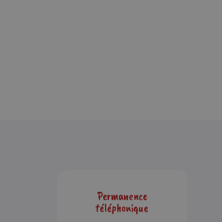
Votre panier est vide.
Go To Shop
Permanence
téléphonique