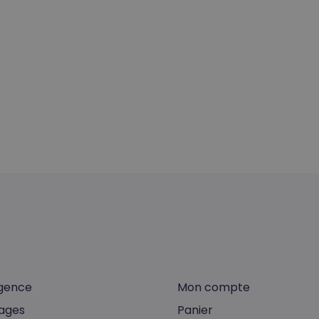
gence
Mon compte
ages
Panier