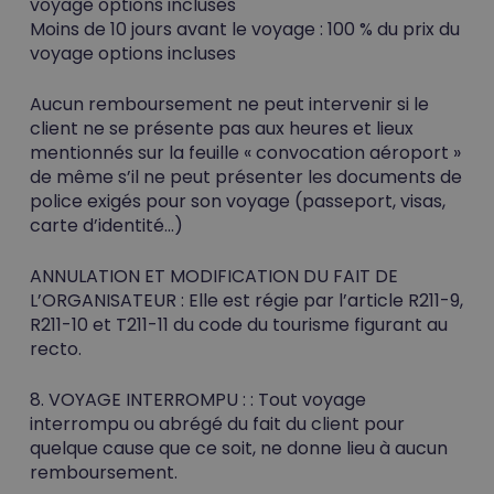
voyage options incluses
Moins de 10 jours avant le voyage : 100 % du prix du
voyage options incluses
Aucun remboursement ne peut intervenir si le
client ne se présente pas aux heures et lieux
mentionnés sur la feuille « convocation aéroport »
de même s’il ne peut présenter les documents de
police exigés pour son voyage (passeport, visas,
carte d’identité…)
ANNULATION ET MODIFICATION DU FAIT DE
L’ORGANISATEUR :
Elle est régie par l’article R211-9,
R211-10 et T211-11 du code du tourisme figurant au
recto.
8. VOYAGE INTERROMPU :
: Tout voyage
interrompu ou abrégé du fait du client pour
quelque cause que ce soit, ne donne lieu à aucun
remboursement.