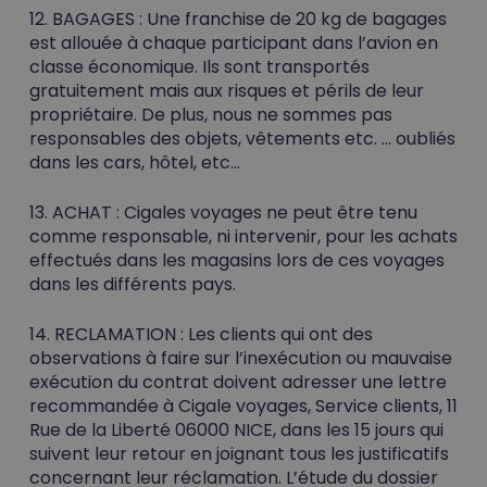
12. BAGAGES :
Une franchise de 20 kg de bagages
est allouée à chaque participant dans l’avion en
classe économique. Ils sont transportés
gratuitement mais aux risques et périls de leur
propriétaire. De plus, nous ne sommes pas
responsables des objets, vêtements etc. … oubliés
dans les cars, hôtel, etc…
13. ACHAT :
Cigales voyages ne peut être tenu
comme responsable, ni intervenir, pour les achats
effectués dans les magasins lors de ces voyages
dans les différents pays.
14. RECLAMATION :
Les clients qui ont des
observations à faire sur l’inexécution ou mauvaise
exécution du contrat doivent adresser une lettre
recommandée à Cigale voyages, Service clients, 11
Rue de la Liberté 06000 NICE, dans les 15 jours qui
suivent leur retour en joignant tous les justificatifs
concernant leur réclamation. L’étude du dossier