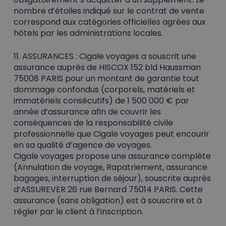
nombre d’étoiles indiqué sur le contrat de vente
correspond aux catégories officielles agrées aux
hôtels par les administrations locales.
11. ASSURANCES :
Cigale voyages a souscrit une
assurance auprès de HISCOX 152 bld Haussman
75008 PARIS pour un montant de garantie tout
dommage confondus (corporels, matériels et
immatériels consécutifs) de 1 500 000 € par
année d’assurance afin de couvrir les
conséquences de la responsabilité civile
professionnelle que Cigale voyages peut encourir
Votre panier est vide.
en sa qualité d’agence de voyages.
Cigale voyages propose une assurance complète
Go To Shop
(Annulation de voyage, Rapatriement, assurance
bagages, interruption de séjour), souscrite auprès
d’ASSUREVER 26 rue Bernard 75014 PARIS. Cette
assurance (sans obligation) est à souscrire et à
régler par le client à l’inscription.