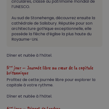
circulaires, classé au patrimoine mondial de
l’UNESCO.
Au sud de Stonehenge, découvrez ensuite la
cathédrale de Salisbury. Réputée pour son
architecture gothique exceptionnelle, elle
possède la flèche d’église la plus haute du
Royaume-Uni.
Dîner et nuitée à l’hôtel.
5
jour – Journée libre au cœur de la capitale
eme
britannique
Profitez de cette journée libre pour explorer la
capitale à votre rythme.
Dîner et nuitée à l’hôtel.
6
jour – Départ de Londres
eme