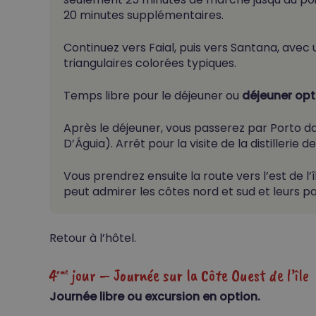
20 minutes supplémentaires.
Continuez vers Faial, puis vers Santana, avec
triangulaires colorées typiques.
Temps libre pour le déjeuner ou
déjeuner opt
Après le déjeuner, vous passerez par Porto da
D’Águia). Arrêt
pour la visite de la distilleri
Vous prendrez ensuite la route vers l’est de l’
peut admirer les côtes nord et sud et leurs p
Retour à l’hôtel.
4
jour – Journée sur la Côte Ouest de l’île
eme
Journée libre ou excursion en option.