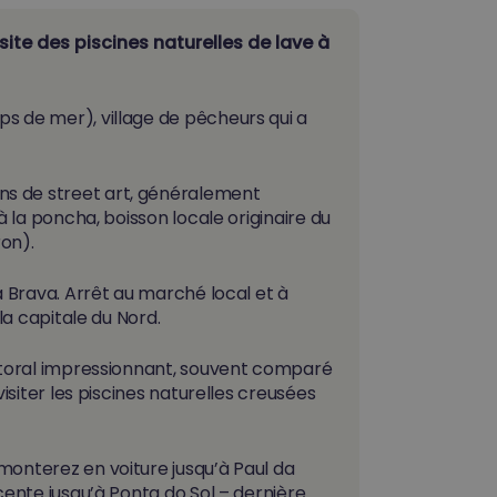
site des piscines naturelles de lave à
s de mer), village de pêcheurs qui a
s de street art, généralement
 à la poncha, boisson locale originaire du
ron).
a Brava. Arrêt au marché local et à
la capitale du Nord.
ittoral impressionnant, souvent comparé
isiter les piscines naturelles creusées
monterez en voiture jusqu’à Paul da
ente jusqu’à Ponta do Sol – dernière