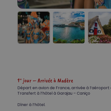
1
jour – Arrivée à Madère
er
Départ en avion de France, arrivée à l’aéroport
Transfert à l’hôtel à Garajau – Caniço
Dîner à l’hôtel.