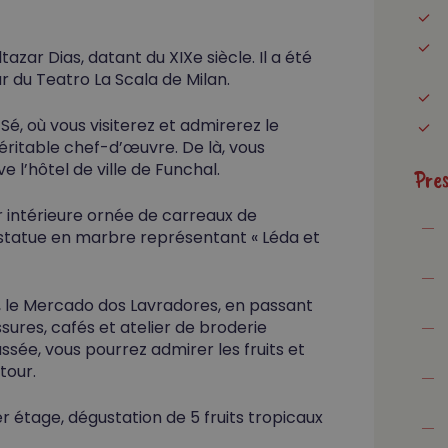
zar Dias, datant du XIXe siècle. Il a été
tar du Teatro La Scala de Milan.
Sé, où vous visiterez et admirerez le
itable chef-d’œuvre. De là, vous
 l’hôtel de ville de Funchal.
Pre
ur intérieure ornée de carreaux de
e statue en marbre représentant « Léda et
l, le Mercado dos Lavradores, en passant
ures, cafés et atelier de broderie
sée, vous pourrez admirer les fruits et
tour.
r étage, dégustation de 5 fruits tropicaux