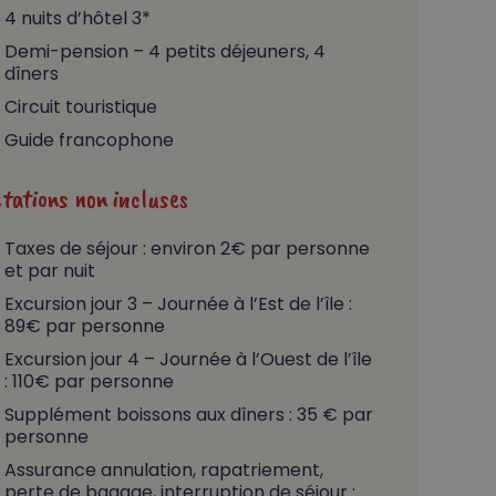
4 nuits d’hôtel 3*
Demi-pension – 4 petits déjeuners, 4
dîners
Circuit touristique
Guide francophone
stations non incluses
Taxes de séjour : environ 2€ par personne
et par nuit
Excursion jour 3 – Journée à l’Est de l’île :
89€ par personne
Excursion jour 4 – Journée à l’Ouest de l’île
: 110€ par personne
Supplément boissons aux dîners : 35 € par
personne
Assurance annulation, rapatriement,
perte de bagage, interruption de séjour :