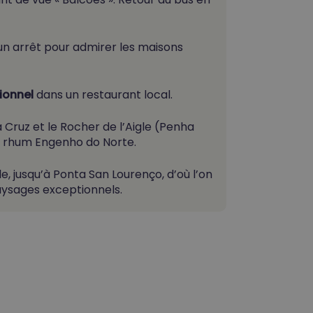
 un arrêt pour admirer les maisons
ionnel
dans un restaurant local.
 Cruz et le Rocher de l’Aigle (Penha
e de rhum Engenho do Norte.
île, jusqu’à Ponta San Lourenço,
d’où l’on
aysages exceptionnels.