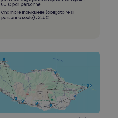
60 € par personne
Chambre individuelle (obligatoire si
personne seule) : 225€
Votre panier est vide.
Go To Shop