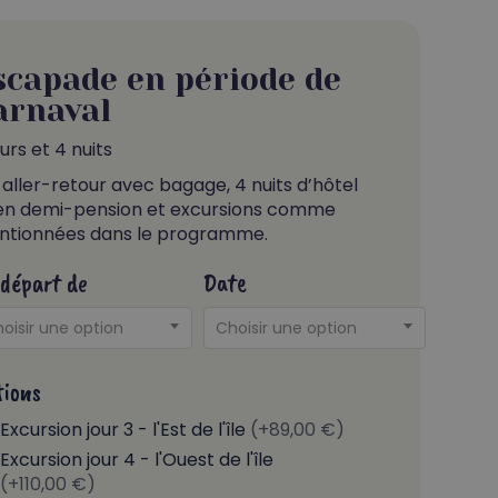
scapade en période de
arnaval
ours et 4 nuits
 aller-retour avec bagage, 4 nuits d’hôtel
en demi-pension et excursions comme
tionnées dans le programme.
départ de
Date
oisir une option
Choisir une option
ions
Excursion jour 3 - l'Est de l'île
(+89,00 €)
Excursion jour 4 - l'Ouest de l'île
(+110,00 €)