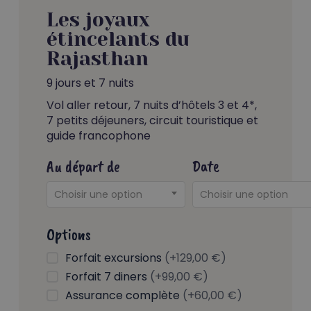
Les joyaux
étincelants du
Rajasthan
9 jours et 7 nuits
Vol aller retour, 7 nuits d’hôtels 3 et 4*,
7 petits déjeuners, circuit touristique et
guide francophone
Au départ de
Date
Choisir une option
Choisir une option
Options
Forfait excursions
(+129,00 €)
Forfait 7 diners
(+99,00 €)
Assurance complète
(+60,00 €)