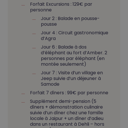
Forfait Excursions : 129€ par
personne
Jour 2 : Balade en pousse-
pousse
Jour 4 : Circuit gastronomique
d’Agra
Jour 6 : Balade à dos
d’éléphant au fort d’Amber. 2
personnes par éléphant (en
montée seulement)
Jour 7 : Visite d’un village en
Jeep suivie d’un déjeuner à
Samode
Forfait 7 dîners : 99€ par personne
Supplément demi-pension (5
dîners + démonstration culinaire
suivie d’un dîner chez une famille
locale à Jaipur + un dîner d’adieu
dans un restaurant à Dehli – hors