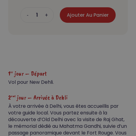
Ajouter Au Panier
1
jour – Départ
er
Vol pour New Dehli.
2
jour – Arrivée à Dehli
eme
À votre arrivée à Delhi, vous êtes accueillis par
votre guide local. Vous partez ensuite à la
découverte d’Old Delhi avec la visite de Raj Ghat,
le mémorial dédié au Mahatma Gandhi, suivie d’un
passage panoramique devant le Fort Rouge. Vous