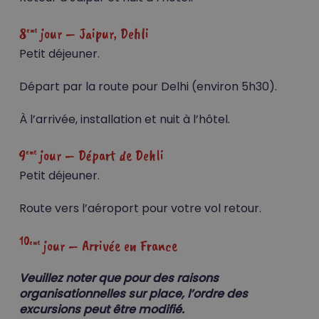
8
jour –
Jaipur, Dehli
eme
Petit déjeuner.
Départ par la route pour Delhi (environ 5h30).
Votre panier est vide.
À l’arrivée, installation et nuit à l’hôtel.
Go To Shop
9
jour –
Départ de Dehli
eme
Petit déjeuner.
Route vers l’aéroport pour votre vol retour.
10
jour –
Arrivée en France
eme
Veuillez noter que pour des raisons
organisationnelles sur place, l’ordre des
excursions peut être modifié.