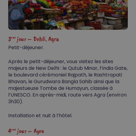
3
jour – Dehli, Agra
eme
Petit-déjeuner.
Après le petit-déjeuner, vous visitez les sites
majeurs de New Delhi : le Qutub Minar, l’India Gate,
le boulevard cérémoniel Rajpath, le Rashtrapati
Bhavan, le Gurudwara Bangla Sahib ainsi que la
majestueuse Tombe de Humayun, classée à
l’UNESCO. En après-midi, route vers Agra (environ
3h30).
Installation et nuit à l’hôtel.
4
jour – Agra
eme