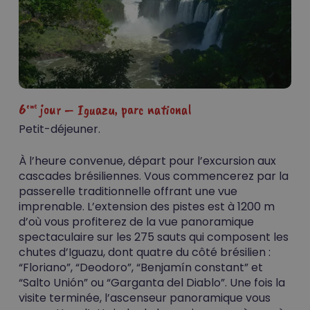
6
jour – Iguazu, parc national
eme
Petit-déjeuner.
À l’heure convenue, départ pour l’excursion aux
cascades brésiliennes. Vous commencerez par la
passerelle traditionnelle offrant une vue
imprenable. L’extension des pistes est à 1200 m
d’où vous profiterez de la vue panoramique
spectaculaire sur les 275 sauts qui composent les
chutes d’Iguazu, dont quatre du côté brésilien :
“Floriano”, “Deodoro”, “Benjamín constant” et
“Salto Unión” ou “Garganta del Diablo”. Une fois la
visite terminée, l’ascenseur panoramique vous