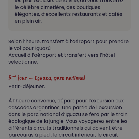
les plus exclusifs de la ville, où vous trouverez
le célèbre cimetière, des boutiques
élégantes, d’excellents restaurants et cafés
en plein air.
Selon l’heure, transfert à l’aéroport pour prendre
le vol pour Iguazú.
Accueil à l’aéroport et transfert vers l’hôtel
sélectionné.
5
jour – Iguazu, parc national
eme
Petit-déjeuner.
À l’heure convenue, départ pour l’excursion aux
cascades argentines. Une partie de l’excursion
dans le parc national d’Iguazu se fera par le train
écologique de la jungle. Vous voyagerez entre les
différents circuits traditionnels qui doivent être
parcourus à pied : le circuit inférieur, le circuit