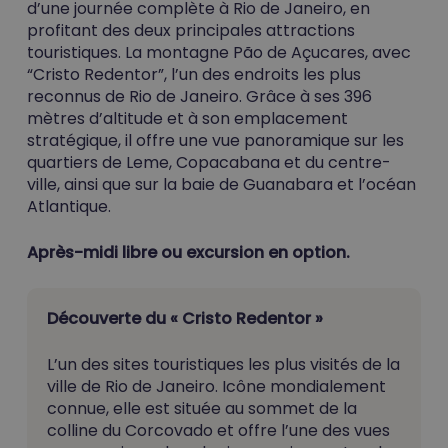
d’une journée complète à Rio de Janeiro, en
profitant des deux principales attractions
touristiques. La montagne Pão de Açucares, avec
“Cristo Redentor”, l’un des endroits les plus
reconnus de Rio de Janeiro. Grâce à ses 396
mètres d’altitude et à son emplacement
stratégique, il offre une vue panoramique sur les
quartiers de Leme, Copacabana et du centre-
ville, ainsi que sur la baie de Guanabara et l’océan
Atlantique.
Après-midi libre ou excursion en option.
Découverte du « Cristo Redentor »
Votre panier est vide.
L’un des sites touristiques les plus visités de la
ville de Rio de Janeiro. Icône mondialement
connue, elle est située au sommet de la
Go To Shop
colline du Corcovado et offre l’une des vues