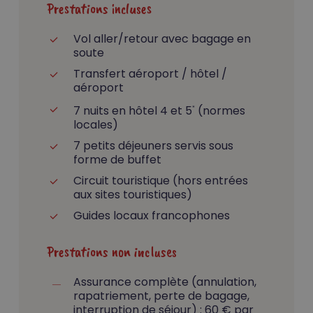
Prestations incluses
Vol aller/retour
avec bagage en
soute
Votre panier est vide.
Transfert aéroport / hôtel /
aéroport
Go To Shop
7 nuits en hôtel 4 et 5
(normes
*
locales)
7 petits déjeuners servis sous
forme de buffet
Circuit touristique (hors entrées
aux sites touristiques)
Guides locaux francophones
Prestations non incluses
Assurance complète (annulation,
rapatriement, perte de bagage,
interruption de séjour) : 60 € par