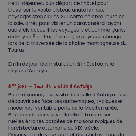
Petit-déjeuner, puis départ de l’hôtel pour
traverser le vaste plateau anatolien aux
paysages steppiques. Sur cette célèbre route de
la soie, arrêt pour visiter un caravansérail ayant
autrefois accueilli les voyageurs et commerçants
du Moyen Âge. L’après-midi, le paysage change
lors de la traversée de la chaîne montagneuse du
Taurus.
En fin de journée, installation à l’hôtel dans la
région d’Antalya.
6
jour – Tour de la ville d’Antalya
eme
Petit-déjeuner, puis visite de la ville d’Antalya pour
découvrir ses facettes authentiques, typiques et
modernes, véritable perle de la Méditerranée.
Promenade dans la vieille ville à travers ses
ruelles étroites bordées de maisons typiques de
l’architecture ottomane du XIXᵉ siècle.
Découverte du vieux port et des chutes d’eau de