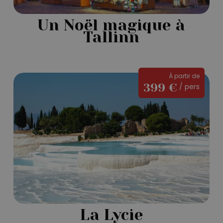
Un Noël magique à
Tallinn
La
À partir de
399 €
/ pers
Lycie
La Lycie