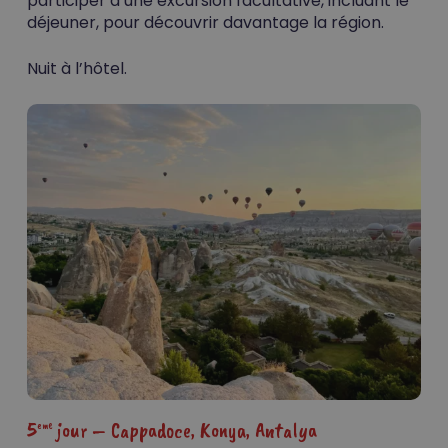
participer à une excursion facultative, incluant le
déjeuner, pour découvrir davantage la région.
Nuit à l’hôtel.
5
jour – Cappadoce, Konya, Antalya
eme